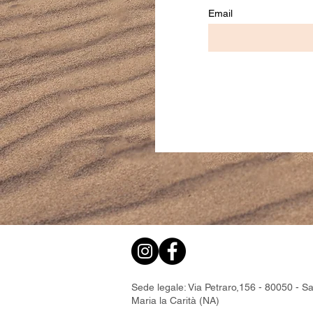
Email
Sede legale: Via Petraro,156 - 80050 - S
Maria la Carità (NA)