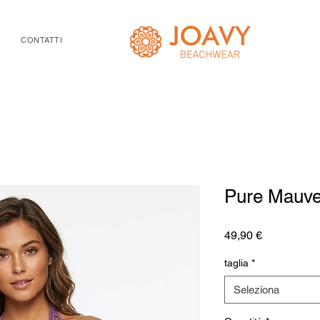
I
CONTATTI
Pure Mauv
Prezzo
49,90 €
taglia
*
Seleziona