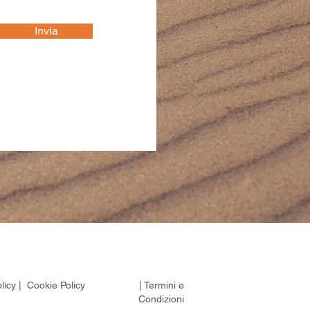
Invia
licy |
Cookie Policy
| Termini e
Condizioni