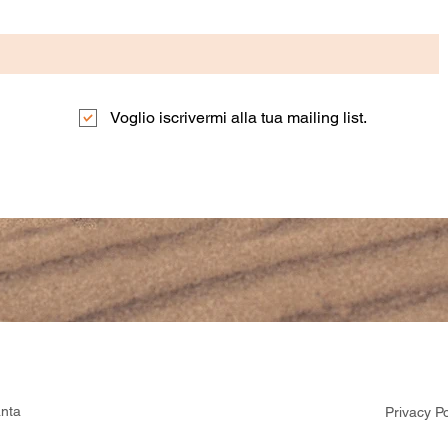
Voglio iscrivermi alla tua mailing list.
anta
Privacy Po